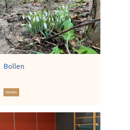
Bollen
binnen