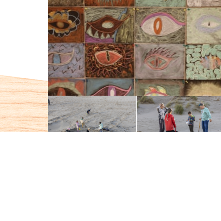
Michaëlsfeest 2023