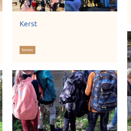
Kerst
binnen