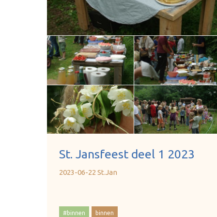
St. Jansfeest deel 1 2023
2023-06-22 St.Jan
#binnen
binnen