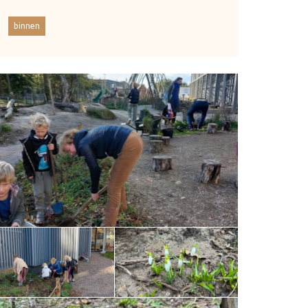
binnen