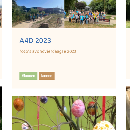
A4D 2023
foto’s avondvierdaagse 2023
#binnen
binnen