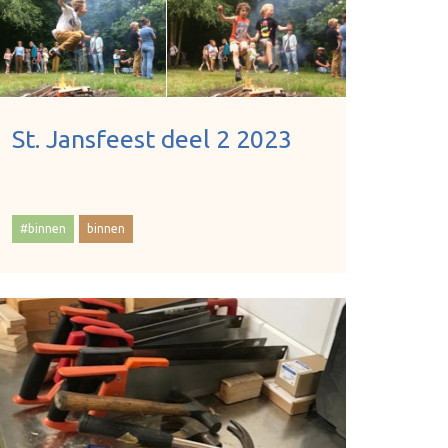
St. Jansfeest deel 2 2023
#binnen
binnen