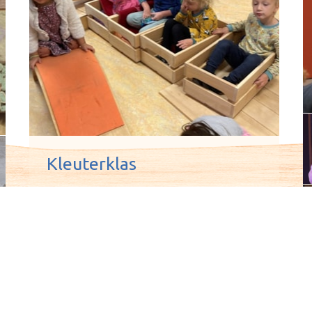
Kleuterklas
binnen