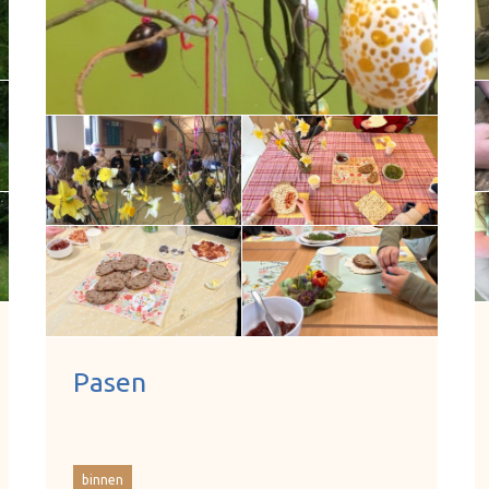
Pasen
binnen