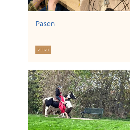
Pasen
binnen