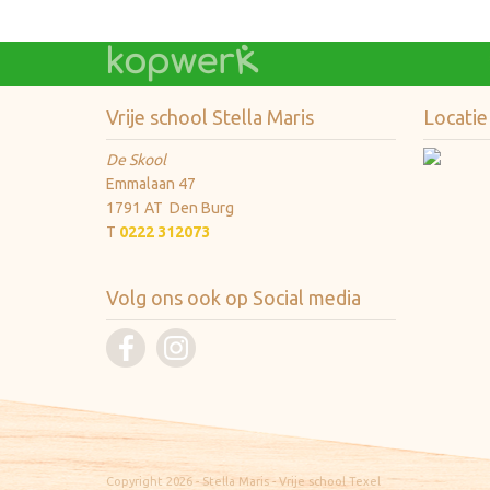
Vrije school Stella Maris
Locatie
De Skool
Emmalaan 47
1791 AT Den Burg
T
0222 312073
Volg ons ook op Social media
Copyright 2026 - Stella Maris - Vrije school Texel