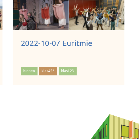
2022-10-07 Euritmie
binnen
klas456
klas123