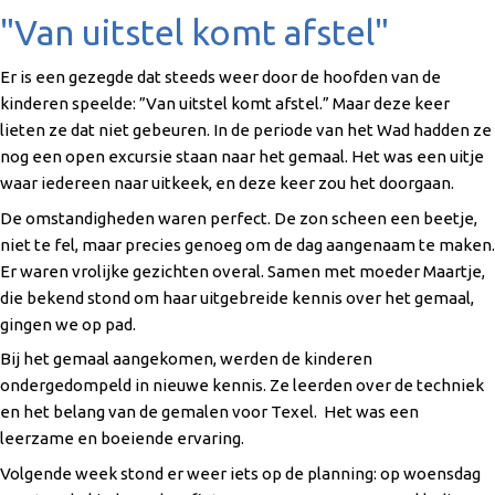
"Van uitstel komt afstel"
Er is een gezegde dat steeds weer door de hoofden van de
kinderen speelde: ”Van uitstel komt afstel.” Maar deze keer
lieten ze dat niet gebeuren. In de periode van het Wad hadden ze
nog een open excursie staan naar het gemaal. Het was een uitje
waar iedereen naar uitkeek, en deze keer zou het doorgaan.
De omstandigheden waren perfect. De zon scheen een beetje,
niet te fel, maar precies genoeg om de dag aangenaam te maken.
Er waren vrolijke gezichten overal. Samen met moeder Maartje,
die bekend stond om haar uitgebreide kennis over het gemaal,
gingen we op pad.
Bij het gemaal aangekomen, werden de kinderen
ondergedompeld in nieuwe kennis. Ze leerden over de techniek
en het belang van de gemalen voor Texel. Het was een
leerzame en boeiende ervaring.
Volgende week stond er weer iets op de planning: op woensdag